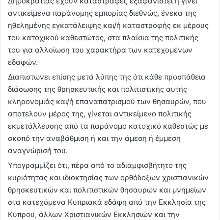
Δημοκρατίας έχουν καταστραφεί, εξαφανιστεί ή γίνει
αντικείμενα παράνομης εμπορίας διεθνώς, ένεκα της
ηθελημένης εγκατάλειψης και/ή καταστροφής εκ μέρους
του κατοχικού καθεστώτος, στα πλαίσια της πολιτικής
του για αλλοίωση του χαρακτήρα των κατεχομένων
εδαφών.
Διαπιστώνει επίσης μετά λύπης της ότι κάθε προσπάθεια
διάσωσης της θρησκευτικής και πολιτιστικής αυτής
κληρονομιάς και/ή επαναπατρισμού των θησαυρών, που
αποτελούν μέρος της, γίνεται αντικείμενο πολιτικής
εκμετάλλευσης από τα παράνομο κατοχικό καθεστώς με
σκοπό την αναβάθμιση ή και την άμεση ή έμμεση
αναγνώρισή του.
Υπογραμμίζει ότι, πέρα από το αδιαμφισβήτητο της
κυριότητας και ιδιοκτησίας των ορθόδοξων χριστιανικών
θρησκευτικών και πολιτιστικών θησαυρών και μνημείων
στα κατεχόμενα Κυπριακά εδάφη από την Εκκλησία της
Κύπρου, άλλων Χριστιανικών Εκκλησιών και την