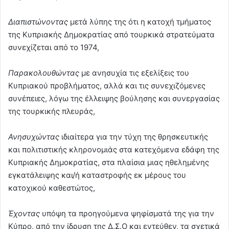
Διαπιστώνοντας
μετά λύπης της ότι η κατοχή τμήματος
της Κυπριακής Δημοκρατίας από τουρκικά στρατεύματα
συνεχίζεται από το 1974,
Παρακολουθώντας
με ανησυχία τις εξελίξεις του
Κυπριακού προβλήματος, αλλά και τις συνεχιζόμενες
συνέπειες, λόγω της έλλειψης βούλησης και συνεργασίας
της τουρκικής πλευράς,
Ανησυχώντας
ιδιαίτερα για την τύχη της θρησκευτικής
και πολιτιστικής κληρονομιάς στα κατεχόμενα εδάφη της
Κυπριακής Δημοκρατίας, στα πλαίσια μιας ηθελημένης
εγκατάλειψης και/ή καταστροφής εκ μέρους του
κατοχικού καθεστώτος,
Έχοντας
υπόψη τα προηγούμενα ψηφίσματά της για την
Κύπρο, από την ίδρυση της Δ.Σ.Ο και εντεύθεν, τα σχετικά