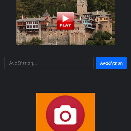
Αναζήτηση
για: