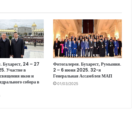
. Бухарест, 24 – 27
Фотогалерея. Бухарест, Румыния.
5. Участие в
2 – 6 июня 2025. 32-я
священия икон и
Генеральная Ассамблея МАП
едрального собора в
01/03/2025
5