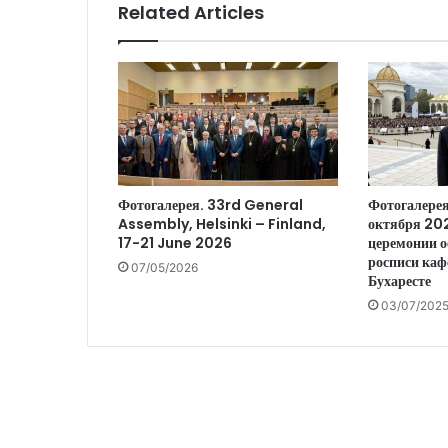
Related Articles
Фотогалерея. 33rd General
Фотогалерея
Assembly, Helsinki – Finland,
октября 202
17-21 June 2026
церемонии о
росписи каф
07/05/2026
Бухаресте
03/07/202