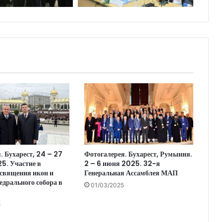
. Бухарест, 24 – 27
Фотогалерея. Бухарест, Румыния.
5. Участие в
2 – 6 июня 2025. 32-я
священия икон и
Генеральная Ассамблея МАП
едрального собора в
01/03/2025
5