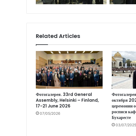
Related Articles
Фотогалерея. 33rd General
Фотогалерея
Assembly, Helsinki – Finland,
октября 202
17-21 June 2026
церемонии о
росписи каф
07/05/2026
Бухаресте
03/07/202