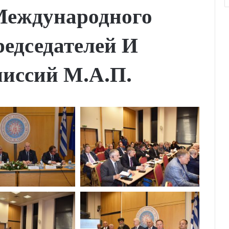
 Международного
редседателей И
иссий М.А.П.