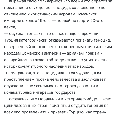
— выражая свою солидарность со всеми кто борется за
признание и осуждение геноцида, совершенного по
отношению к христианским народам Османской
империи в конце 19-ого — первой четверти 20-ого
веков,
— осуждая тот факт, что до настоящего времени
Турция категорически отказывается признать геноцид,
совершенный по отношению к коренным христианским
народам Османской империи — армянам, грекам и
ассирийцам, а также любые действия по уничтожению
историко-культурного наследия этих народов,
-подчеркивая, что геноцид является чудовищным
преступлением против человечества и заслуживает
осуждения вне зависимости от срока давности и
коньюктурных интересов государств,
— осознавая, что моральный и исторический долг всех
цивилизованных стран признать и осудить геноцид во
всех его проявлениях и призвать Турцию, как страну —