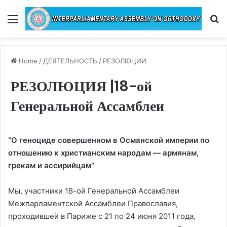
Menu
Se
Home
/
ДЕЯТЕЛЬНОСТЬ
/
РЕЗОЛЮЦИИ
РЕЗОЛЮЦИЯ |18-ой
Генеральной Ассамблеи
“О геноциде совершенном в Османской империи по
отношению к христианским народам — армянам,
грекам и ассирийцам”
Мы, участники 18-ой Генеральной Ассамблеи
Межпарламентской Ассамблеи Православия,
проходившей в Париже с 21 по 24 июня 2011 года,