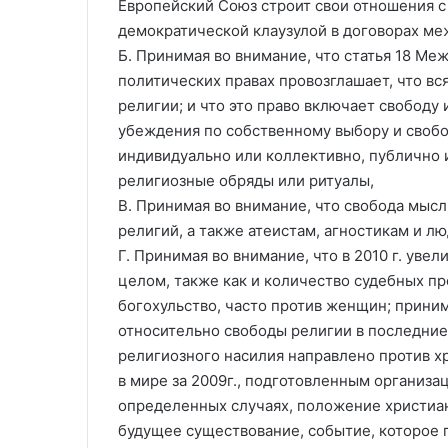
Европейский Союз строит свои отношения с
демократической клаузулой в договорах ме
Б. Принимая во внимание, что статья 18 Ме
политических правах провозглашает, что вс
религии; и что это право включает свободу
убеждения по собственному выбору и свобо
индивидуально или коллективно, публично 
религиозные обряды или ритуалы,
В. Принимая во внимание, что свобода мысл
религий, а также атеистам, агностикам и л
Г. Принимая во внимание, что в 2010 г. ув
целом, также как и количество судебных пр
богохульство, часто против женщин; приним
относительно свободы религии в последние 
религиозного насилия направлено против хр
в мире за 2009г., подготовленным организа
определенных случаях, положение христианс
будущее существование, событие, которое 