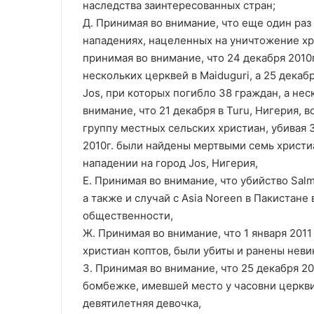
наследства заинтересованных стран;
Д. Принимая во внимание, что еще один ра
нападениях, нацеленных на уничтожение хри
принимая во внимание, что 24 декабря 2010
нескольких церквей в Maiduguri, а 25 дека
Jos, при которых погибло 38 граждан, а не
внимание, что 21 декабря в Turu, Нигерия
группу местных сельских христиан, убивая 3
2010г. были найдены мертвыми семь христиа
нападении на город Jos, Нигерия,
Е. Принимая во внимание, что убийство Salm
а также и случай с Asia Noreen в Пакистан
общественности,
Ж. Принимая во внимание, что 1 января 2011
христиан коптов, были убиты и ранены нев
З. Принимая во внимание, что 25 декабря 20
бомбежке, имевшей место у часовни церкви
девятилетняя девочка,