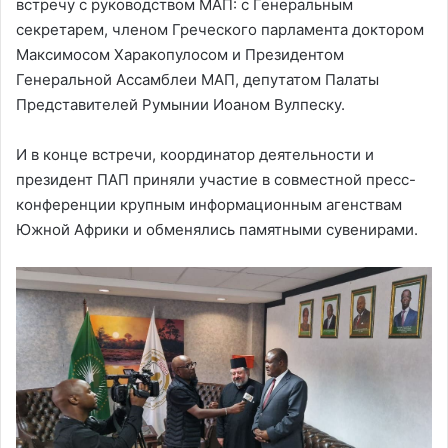
встречу с руководством МАП: с Генеральным
секретарем, членом Греческого парламента доктором
Максимосом Харакопулосом и Президентом
Генеральной Ассамблеи МАП, депутатом Палаты
Представителей Румынии Иоаном Вулпеску.
И в конце встречи, координатор деятельности и
президент ПАП приняли участие в совместной пресс-
конференции крупным информационным агенствам
Южной Африки и обменялись памятными сувенирами.