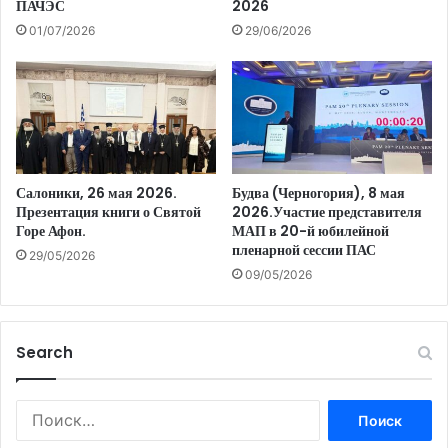
ПАЧЭС
2026
01/07/2026
29/06/2026
Салоники, 26 мая 2026.
Будва (Черногория), 8 мая
Презентация книги о Святой
2026.Участие представителя
Горе Афон.
МАП в 20-й юбилейной
пленарной сессии ПАС
29/05/2026
09/05/2026
Search
Найти: