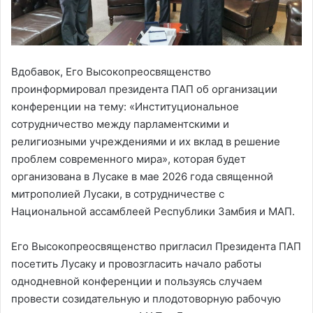
Вдобавок, Его Высокопреосвященство
проинформировал президента ПАП об организации
конференции на тему: «Институциональное
сотрудничество между парламентскими и
религиозными учреждениями и их вклад в решение
проблем современного мира», которая будет
организована в Лусаке в мае 2026 года священной
митрополией Лусаки, в сотрудничестве с
Национальной ассамблеей Республики Замбия и МАП.
Его Высокопреосвященство пригласил Президента ПАП
посетить Лусаку и провозгласить начало работы
однодневной конференции и пользуясь случаем
провести созидательную и плодотоворную рабочую