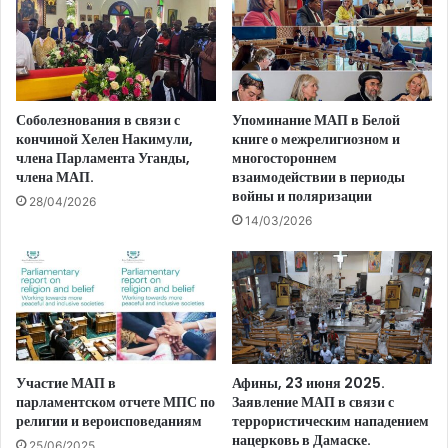
Соболезнования в связи с
Упоминание МАП в Белой
кончиной Хелен Накимули,
книге о межрелигиозном и
члена Парламента Уганды,
многостороннем
члена МАП.
взаимодействии в периоды
войны и поляризации
28/04/2026
14/03/2026
Участие МАП в
Афины, 23 июня 2025.
парламентском отчете МПС по
Заявление МАП в связи с
религии и вероисповеданиям
террористическим нападением
нацерковь в Дамаске.
25/06/2025