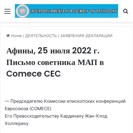
Menu
Se
Home
/
ДЕЯТЕЛЬНОСТЬ
/
ЗАЯВЛЕНИЯ-ДЕКЛАРАЦИИ
Афины, 25 июля 2022 г.
Письмо советника МАП в
Comece CEC
— Председателю Kомиссии епископских конференций
Евросоюза (COMECE)
Его Превосходительству Кардиналу Жан-Клод
Холлериху