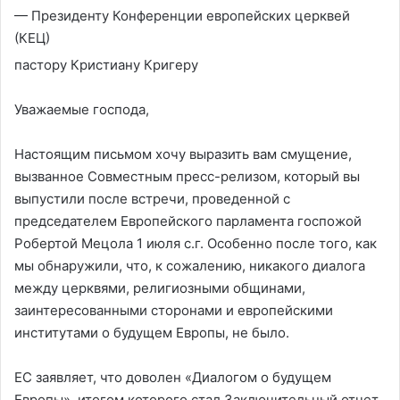
— Президенту Конференции европейских церквей
(КЕЦ)
пастору Кристиану Кригеру
Уважаемые господа,
Настоящим письмом хочу выразить вам смущение,
вызванное Совместным пресс-релизом, который вы
выпустили после встречи, проведенной с
председателем Европейского парламента госпожой
Робертой Мецола 1 июля с.г. Особенно после того, как
мы обнаружили, что, к сожалению, никакого диалога
между церквями, религиозными общинами,
заинтересованными сторонами и европейскими
институтами о будущем Европы, не было.
ЕС заявляет, что доволен «Диалогом о будущем
Европы», итогом которого стал Заключительный отчет