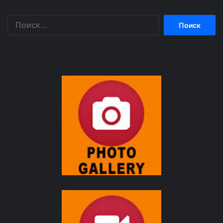
Найти: