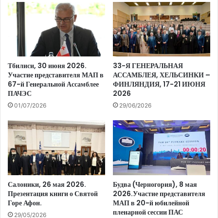
Тбилиси, 30 июня 2026.
33-Я ГЕНЕРАЛЬНАЯ
Участие представителя МАП в
АССАМБЛЕЯ, ХЕЛЬСИНКИ –
67-й Генеральной Ассамблее
ФИНЛЯНДИЯ, 17-21 ИЮНЯ
ПАЧЭС
2026
01/07/2026
29/06/2026
Салоники, 26 мая 2026.
Будва (Черногория), 8 мая
Презентация книги о Святой
2026.Участие представителя
Горе Афон.
МАП в 20-й юбилейной
пленарной сессии ПАС
29/05/2026