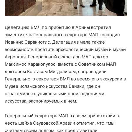
Делегацию ВМЛ по прибытию в Афины встретил
заместитель Генерального секретаря МАП господин
Иоаннис Саракиотис. Делегация имела также
возможность посетить археологический музей и музей
Акрополя. Генеральный секретарь МАП доктор
Максимос Харакопулос, вместе с Советником МАП
доктором Костасом Мигдалисом, сопроводили
Генерального секретаря ВМЛ во время его экскурсии в
Музее исламского искусства Бенаки, где он
ознакомился с уникальными произведениями
искусства, экспонируемых в нем.
Генеральный секретарь МАП в своем приветствии в
честь шейха Саудовской Аравии отметил, что «мы
считаем своим долгом, как представители