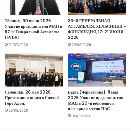
Тбилиси, 30 июня 2026.
33-Я ГЕНЕРАЛЬНАЯ
Участие представителя МАП в
АССАМБЛЕЯ, ХЕЛЬСИНКИ –
67-й Генеральной Ассамблее
ФИНЛЯНДИЯ, 17-21 ИЮНЯ
ПАЧЭС
2026
01/07/2026
29/06/2026
Салоники, 26 мая 2026.
Будва (Черногория), 8 мая
Презентация книги о Святой
2026.Участие представителя
Горе Афон.
МАП в 20-й юбилейной
пленарной сессии ПАС
29/05/2026
09/05/2026