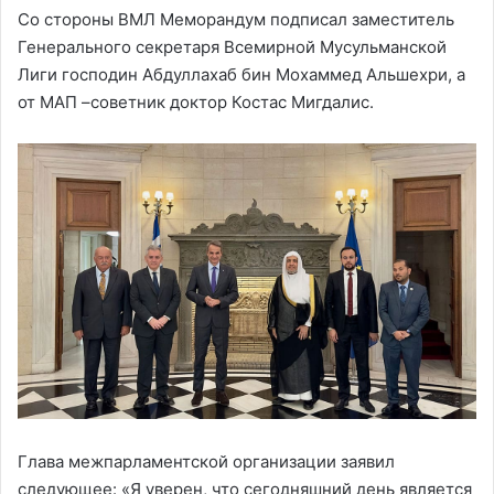
Со стороны ВМЛ Меморандум подписал заместитель
Генерального секретаря Всемирной Мусульманской
Лиги господин Абдуллахаб бин Мохаммед Альшехри, а
от МАП –советник доктор Костас Мигдалис.
Глава межпарламентской организации заявил
следующее: «Я уверен, что сегодняшний день является