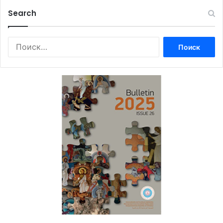
Search
Найти: