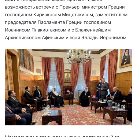
возможность встречи с Премьер-министром Греции
господином Кириакосом Мицотакисом, заместителем
председателя Парламента Греции господином
Иоаннисом Плакиотакисом и с Блаженнейшим
Архиепископом Афинским и всей Эллады Иеронимом.